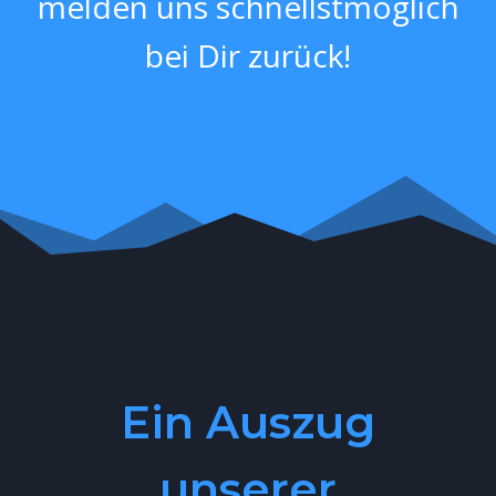
melden uns schnellstmöglich
bei Dir zurück!
Ein Auszug
unserer