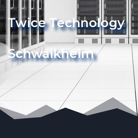
Twice Technology
Schwaikheim