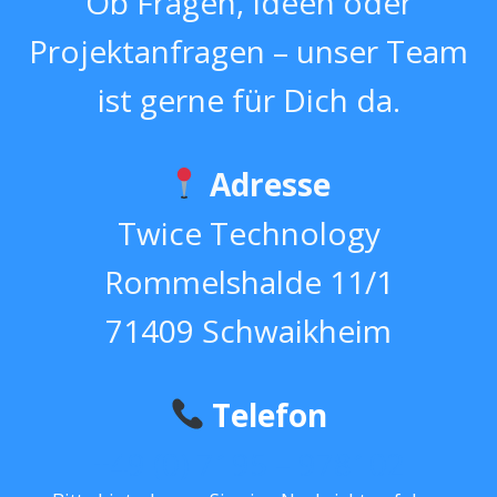
Ob Fragen, Ideen oder
Projektanfragen – unser Team
ist gerne für Dich da.
Adresse
Twice Technology
Rommelshalde 11/1
71409 Schwaikheim
Telefon
+49 (0) 7195 – 978102