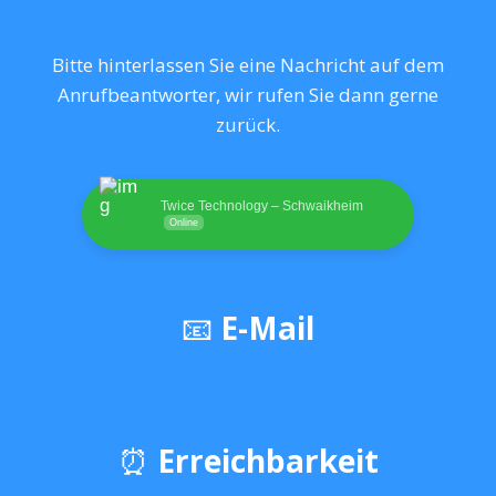
+49 (0) 176 – 23535473
Bitte hinterlassen Sie eine Nachricht auf dem
Anrufbeantworter, wir rufen Sie dann gerne
zurück.
Twice Technology – Schwaikheim
Online
📧
E-Mail
info@twice-technology.de
⏰
Erreichbarkeit