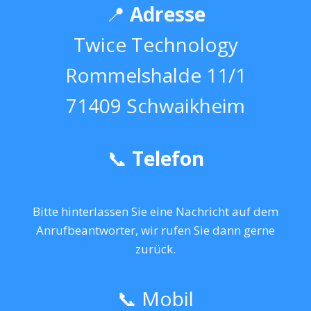
📍
Adresse
Twice Technology
Rommelshalde 11/1
71409 Schwaikheim
📞
Telefon
+49 (0) 7195 – 978102
Bitte hinterlassen Sie eine Nachricht auf dem
Anrufbeantworter, wir rufen Sie dann gerne
zurück.
📞 Mobil