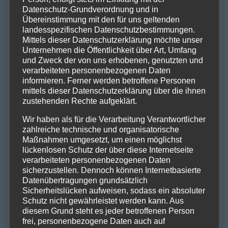
Datenschutz-Grundverordnung und in
mattis aliquam faucibus purus in massa
Übereinstimmung mit den für uns geltenden
tempor nec feugiat. Mauris pharetra et ultrices
landesspezifischen Datenschutzbestimmungen.
neque ornare aenean euismod elementum nisi.
Mittels dieser Datenschutzerklärung möchte unser
Unternehmen die Öffentlichkeit über Art, Umfang
Lectus sit amet est placerat. Vulputate enim
und Zweck der von uns erhobenen, genutzten und
nulla aliquet porttitor lacus luctus accumsan.
verarbeiteten personenbezogenen Daten
Odio pellentesque diam volutpat commodo sed
informieren. Ferner werden betroffene Personen
mittels dieser Datenschutzerklärung über die ihnen
egestas. Sapien eget mi proin sed libero. Ut
zustehenden Rechte aufgeklärt.
placerat orci nulla pellentesque. Mi quis
Wir haben als für die Verarbeitung Verantwortlicher
hendrerit dolor magna eget est. Nunc
zahlreiche technische und organisatorische
scelerisque viverra mauris in aliquam. Sapien
Maßnahmen umgesetzt, um einen möglichst
faucibus et molestie ac feugiat sed lectus
lückenlosen Schutz der über diese Internetseite
verarbeiteten personenbezogenen Daten
vestibulum mattis. Odio ut enim blandit
sicherzustellen. Dennoch können Internetbasierte
volutpat maecenas volutpat blandit. Cras sed
Datenübertragungen grundsätzlich
felis eget velit aliquet sagittis id consectetur
Sicherheitslücken aufweisen, sodass ein absoluter
Schutz nicht gewährleistet werden kann. Aus
purus. Porta nibh venenatis cras sed felis eget
diesem Grund steht es jeder betroffenen Person
velit. Imperdiet proin fermentum leo vel.
frei, personenbezogene Daten auch auf