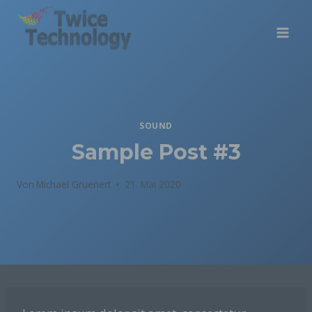
Zum
Inhalt
springen
SOUND
Sample Post #3
Von
Michael Gruenert
21. Mai 2020