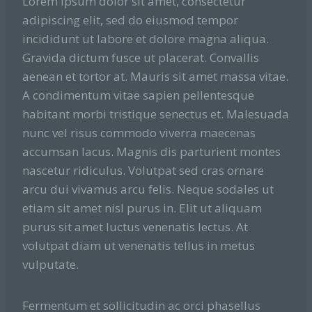
Lorem ipsum dolor sit amet, consectetur
adipiscing elit, sed do eiusmod tempor
incididunt ut labore et dolore magna aliqua.
Gravida dictum fusce ut placerat. Convallis
aenean et tortor at. Mauris sit amet massa vitae.
A condimentum vitae sapien pellentesque
habitant morbi tristique senectus et. Malesuada
nunc vel risus commodo viverra maecenas
accumsan lacus. Magnis dis parturient montes
nascetur ridiculus. Volutpat sed cras ornare
arcu dui vivamus arcu felis. Neque sodales ut
etiam sit amet nisl purus in. Elit ut aliquam
purus sit amet luctus venenatis lectus. At
volutpat diam ut venenatis tellus in metus
vulputate.
Fermentum et sollicitudin ac orci phasellus