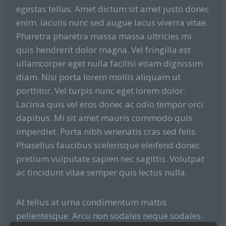
egestas tellus. Amet dictum sit amet justo donec
enim. Iaculis nunc sed augue lacus viverra vitae.
Pharetra pharetra massa massa ultricies mi
quis hendrerit dolor magna. Vel fringilla est
ullamcorper eget nulla facilisi etiam dignissim
diam. Nisi porta lorem mollis aliquam ut
porttitor. Vel turpis nunc eget lorem dolor.
Lacinia quis vel eros donec ac odio tempor orci
dapibus. Mi sit amet mauris commodo quis
imperdiet. Porta nibh venenatis cras sed felis.
Phasellus faucibus scelerisque eleifend donec
pretium vulputate sapien nec sagittis. Volutpat
ac tincidunt vitae semper quis lectus nulla.
At tellus at urna condimentum mattis
pellentesque. Arcu non sodales neque sodales.