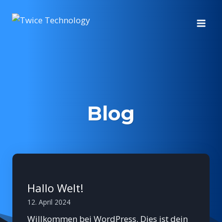
Zum
Inhalt
springen
Blog
Hallo Welt!
12. April 2024
Willkommen bei WordPress. Dies ist dein